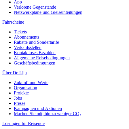
App
Verlorene Gegenstände
Netzwerkpläne und Gleiseinteilungen
Fahrscheine
Tickets
Abonnements
Rabatte und Sondertarife
Verkaufsstellen
Kontaktloses Bezahlen
Allgemeine Reisebedingungen
Geschäftsbedingungen
Über De Lijn
Zukunft und Werte
Organisation
Projekte
Jobs
Presse
Kampagnen und Aktionen
Machen Sie mit, hin zu weniger CO₂
Lösungen für Reisende