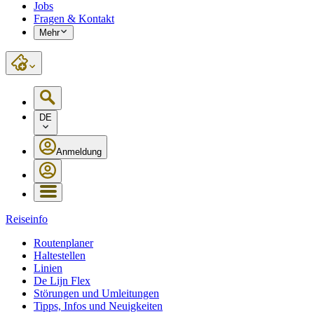
Jobs
Fragen & Kontakt
Mehr
DE
Anmeldung
Reiseinfo
Routenplaner
Haltestellen
Linien
De Lijn Flex
Störungen und Umleitungen
Tipps, Infos und Neuigkeiten