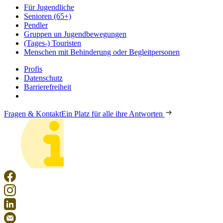
Für Jugendliche
Senioren (65+)
Pendler
Gruppen un Jugendbewegungen
(Tages-) Touristen
Menschen mit Behinderung oder Begleitpersonen
Profis
Datenschutz
Barrierefreiheit
Fragen & Kontakt
Ein Platz für alle ihre Antworten