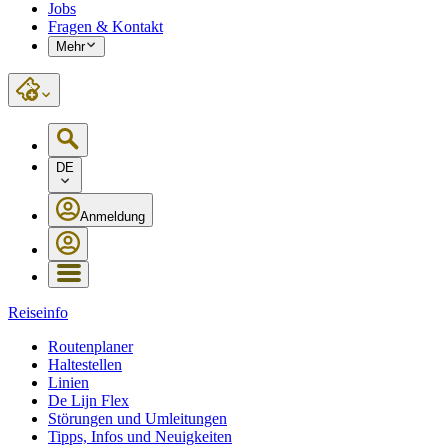
Jobs
Fragen & Kontakt
Mehr
DE
Anmeldung
Reiseinfo
Routenplaner
Haltestellen
Linien
De Lijn Flex
Störungen und Umleitungen
Tipps, Infos und Neuigkeiten