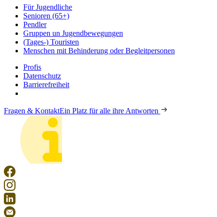
Für Jugendliche
Senioren (65+)
Pendler
Gruppen un Jugendbewegungen
(Tages-) Touristen
Menschen mit Behinderung oder Begleitpersonen
Profis
Datenschutz
Barrierefreiheit
Fragen & Kontakt
Ein Platz für alle ihre Antworten