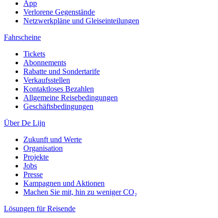
App
Verlorene Gegenstände
Netzwerkpläne und Gleiseinteilungen
Fahrscheine
Tickets
Abonnements
Rabatte und Sondertarife
Verkaufsstellen
Kontaktloses Bezahlen
Allgemeine Reisebedingungen
Geschäftsbedingungen
Über De Lijn
Zukunft und Werte
Organisation
Projekte
Jobs
Presse
Kampagnen und Aktionen
Machen Sie mit, hin zu weniger CO₂
Lösungen für Reisende