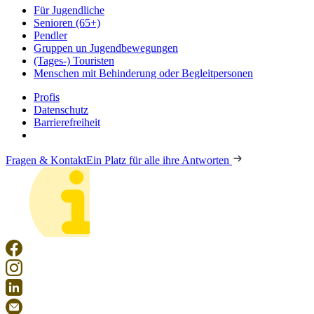
Für Jugendliche
Senioren (65+)
Pendler
Gruppen un Jugendbewegungen
(Tages-) Touristen
Menschen mit Behinderung oder Begleitpersonen
Profis
Datenschutz
Barrierefreiheit
Fragen & Kontakt
Ein Platz für alle ihre Antworten