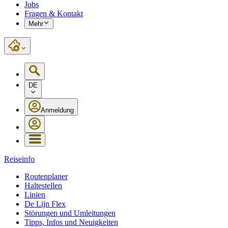
Jobs
Fragen & Kontakt
Mehr
DE
Anmeldung
Reiseinfo
Routenplaner
Haltestellen
Linien
De Lijn Flex
Störungen und Umleitungen
Tipps, Infos und Neuigkeiten