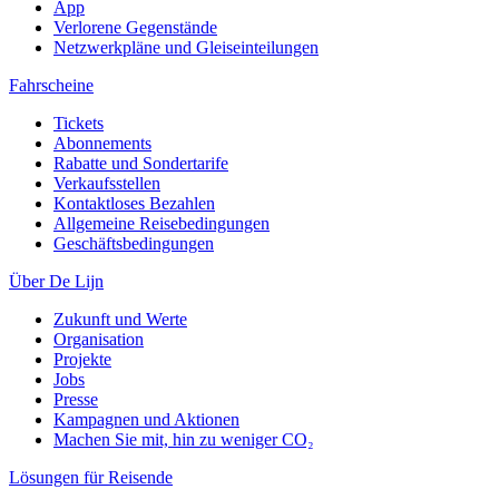
App
Verlorene Gegenstände
Netzwerkpläne und Gleiseinteilungen
Fahrscheine
Tickets
Abonnements
Rabatte und Sondertarife
Verkaufsstellen
Kontaktloses Bezahlen
Allgemeine Reisebedingungen
Geschäftsbedingungen
Über De Lijn
Zukunft und Werte
Organisation
Projekte
Jobs
Presse
Kampagnen und Aktionen
Machen Sie mit, hin zu weniger CO₂
Lösungen für Reisende