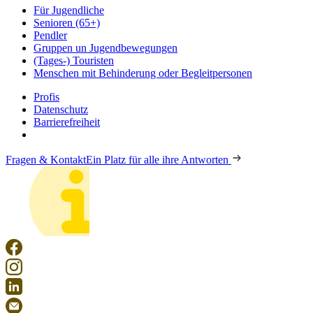
Für Jugendliche
Senioren (65+)
Pendler
Gruppen un Jugendbewegungen
(Tages-) Touristen
Menschen mit Behinderung oder Begleitpersonen
Profis
Datenschutz
Barrierefreiheit
Fragen & Kontakt
Ein Platz für alle ihre Antworten