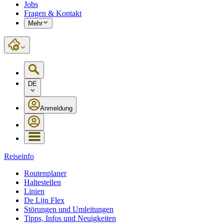
Jobs
Fragen & Kontakt
Mehr
DE
Anmeldung
Reiseinfo
Routenplaner
Haltestellen
Linien
De Lijn Flex
Störungen und Umleitungen
Tipps, Infos und Neuigkeiten