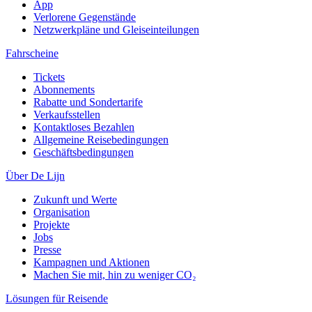
App
Verlorene Gegenstände
Netzwerkpläne und Gleiseinteilungen
Fahrscheine
Tickets
Abonnements
Rabatte und Sondertarife
Verkaufsstellen
Kontaktloses Bezahlen
Allgemeine Reisebedingungen
Geschäftsbedingungen
Über De Lijn
Zukunft und Werte
Organisation
Projekte
Jobs
Presse
Kampagnen und Aktionen
Machen Sie mit, hin zu weniger CO₂
Lösungen für Reisende