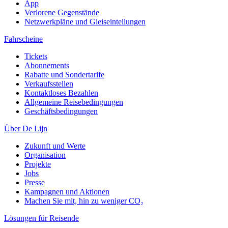
App
Verlorene Gegenstände
Netzwerkpläne und Gleiseinteilungen
Fahrscheine
Tickets
Abonnements
Rabatte und Sondertarife
Verkaufsstellen
Kontaktloses Bezahlen
Allgemeine Reisebedingungen
Geschäftsbedingungen
Über De Lijn
Zukunft und Werte
Organisation
Projekte
Jobs
Presse
Kampagnen und Aktionen
Machen Sie mit, hin zu weniger CO₂
Lösungen für Reisende