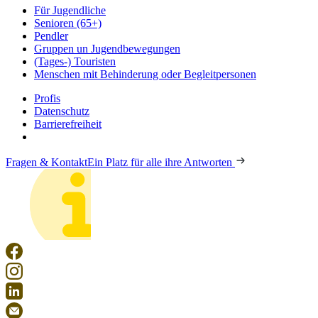
Für Jugendliche
Senioren (65+)
Pendler
Gruppen un Jugendbewegungen
(Tages-) Touristen
Menschen mit Behinderung oder Begleitpersonen
Profis
Datenschutz
Barrierefreiheit
Fragen & Kontakt
Ein Platz für alle ihre Antworten