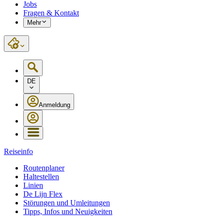
Jobs
Fragen & Kontakt
Mehr
DE
Anmeldung
Reiseinfo
Routenplaner
Haltestellen
Linien
De Lijn Flex
Störungen und Umleitungen
Tipps, Infos und Neuigkeiten