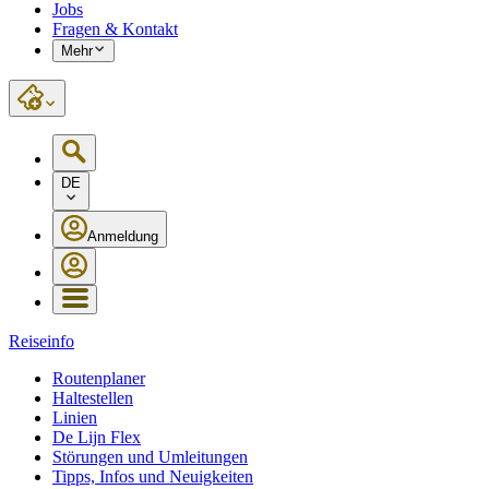
Jobs
Fragen & Kontakt
Mehr
DE
Anmeldung
Reiseinfo
Routenplaner
Haltestellen
Linien
De Lijn Flex
Störungen und Umleitungen
Tipps, Infos und Neuigkeiten