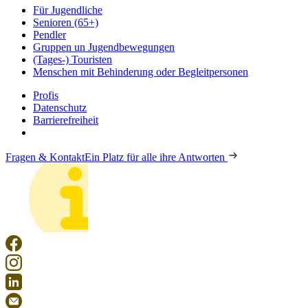
Für Jugendliche
Senioren (65+)
Pendler
Gruppen un Jugendbewegungen
(Tages-) Touristen
Menschen mit Behinderung oder Begleitpersonen
Profis
Datenschutz
Barrierefreiheit
Fragen & Kontakt
Ein Platz für alle ihre Antworten