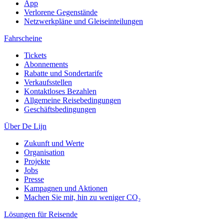
App
Verlorene Gegenstände
Netzwerkpläne und Gleiseinteilungen
Fahrscheine
Tickets
Abonnements
Rabatte und Sondertarife
Verkaufsstellen
Kontaktloses Bezahlen
Allgemeine Reisebedingungen
Geschäftsbedingungen
Über De Lijn
Zukunft und Werte
Organisation
Projekte
Jobs
Presse
Kampagnen und Aktionen
Machen Sie mit, hin zu weniger CO₂
Lösungen für Reisende