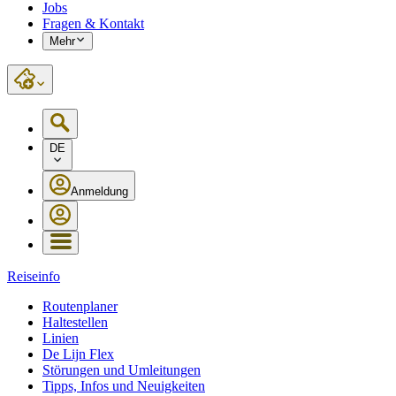
Jobs
Fragen & Kontakt
Mehr
DE
Anmeldung
Reiseinfo
Routenplaner
Haltestellen
Linien
De Lijn Flex
Störungen und Umleitungen
Tipps, Infos und Neuigkeiten