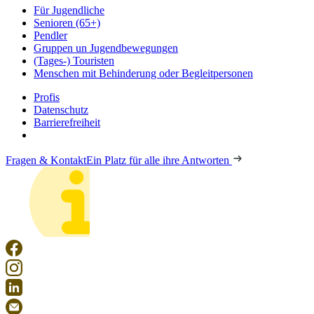
Für Jugendliche
Senioren (65+)
Pendler
Gruppen un Jugendbewegungen
(Tages-) Touristen
Menschen mit Behinderung oder Begleitpersonen
Profis
Datenschutz
Barrierefreiheit
Fragen & Kontakt
Ein Platz für alle ihre Antworten