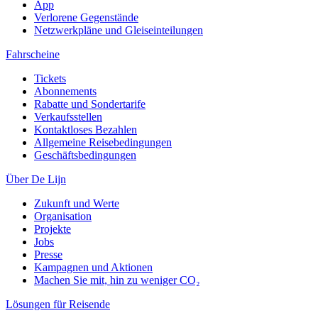
App
Verlorene Gegenstände
Netzwerkpläne und Gleiseinteilungen
Fahrscheine
Tickets
Abonnements
Rabatte und Sondertarife
Verkaufsstellen
Kontaktloses Bezahlen
Allgemeine Reisebedingungen
Geschäftsbedingungen
Über De Lijn
Zukunft und Werte
Organisation
Projekte
Jobs
Presse
Kampagnen und Aktionen
Machen Sie mit, hin zu weniger CO₂
Lösungen für Reisende