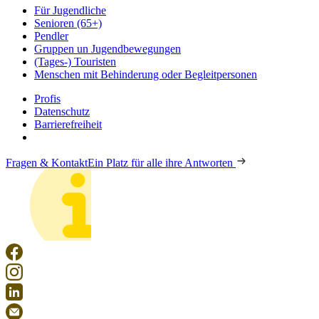
Für Jugendliche
Senioren (65+)
Pendler
Gruppen un Jugendbewegungen
(Tages-) Touristen
Menschen mit Behinderung oder Begleitpersonen
Profis
Datenschutz
Barrierefreiheit
Fragen & Kontakt
Ein Platz für alle ihre Antworten