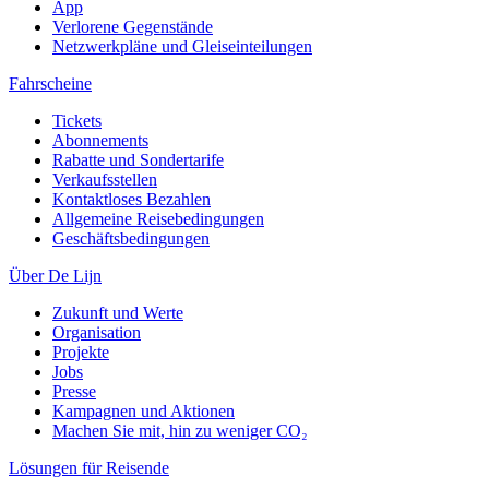
App
Verlorene Gegenstände
Netzwerkpläne und Gleiseinteilungen
Fahrscheine
Tickets
Abonnements
Rabatte und Sondertarife
Verkaufsstellen
Kontaktloses Bezahlen
Allgemeine Reisebedingungen
Geschäftsbedingungen
Über De Lijn
Zukunft und Werte
Organisation
Projekte
Jobs
Presse
Kampagnen und Aktionen
Machen Sie mit, hin zu weniger CO₂
Lösungen für Reisende