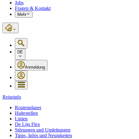
Jobs
Fragen & Kontakt
Mehr
DE
Anmeldung
Reiseinfo
Routenplaner
Haltestellen
Linien
De Lijn Flex
Störungen und Umleitungen
Tipps, Infos und Neuigkeiten