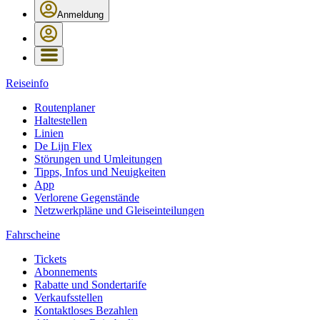
Anmeldung
Reiseinfo
Routenplaner
Haltestellen
Linien
De Lijn Flex
Störungen und Umleitungen
Tipps, Infos und Neuigkeiten
App
Verlorene Gegenstände
Netzwerkpläne und Gleiseinteilungen
Fahrscheine
Tickets
Abonnements
Rabatte und Sondertarife
Verkaufsstellen
Kontaktloses Bezahlen