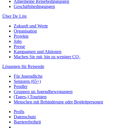
Allgemeine Reisebedingungen
Geschäftsbedingungen
Über De Lijn
Zukunft und Werte
Organisation
Projekte
Jobs
Presse
Kampagnen und Aktionen
Machen Sie mit, hin zu weniger CO₂
Lösungen für Reisende
Für Jugendliche
Senioren (65+)
Pendler
Gruppen un Jugendbewegungen
(Tages-) Touristen
Menschen mit Behinderung oder Begleitpersonen
Profis
Datenschutz
Barrierefreiheit