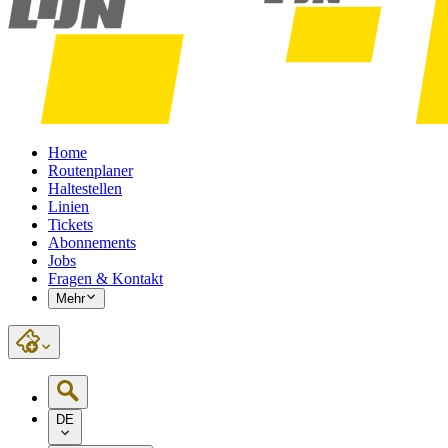
Home
Routenplaner
Haltestellen
Linien
Tickets
Abonnements
Jobs
Fragen & Kontakt
Mehr
DE