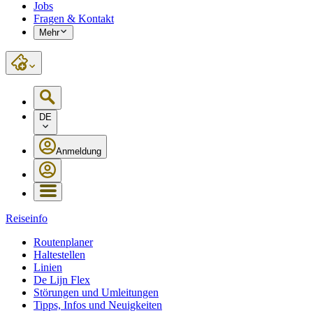
Jobs
Fragen & Kontakt
Mehr
DE
Anmeldung
Reiseinfo
Routenplaner
Haltestellen
Linien
De Lijn Flex
Störungen und Umleitungen
Tipps, Infos und Neuigkeiten