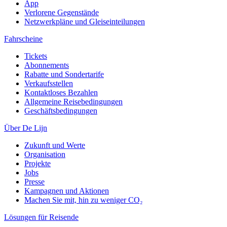
App
Verlorene Gegenstände
Netzwerkpläne und Gleiseinteilungen
Fahrscheine
Tickets
Abonnements
Rabatte und Sondertarife
Verkaufsstellen
Kontaktloses Bezahlen
Allgemeine Reisebedingungen
Geschäftsbedingungen
Über De Lijn
Zukunft und Werte
Organisation
Projekte
Jobs
Presse
Kampagnen und Aktionen
Machen Sie mit, hin zu weniger CO₂
Lösungen für Reisende