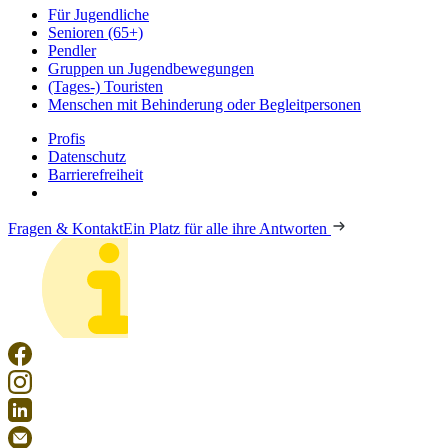
Für Jugendliche
Senioren (65+)
Pendler
Gruppen un Jugendbewegungen
(Tages-) Touristen
Menschen mit Behinderung oder Begleitpersonen
Profis
Datenschutz
Barrierefreiheit
Fragen & Kontakt
Ein Platz für alle ihre Antworten