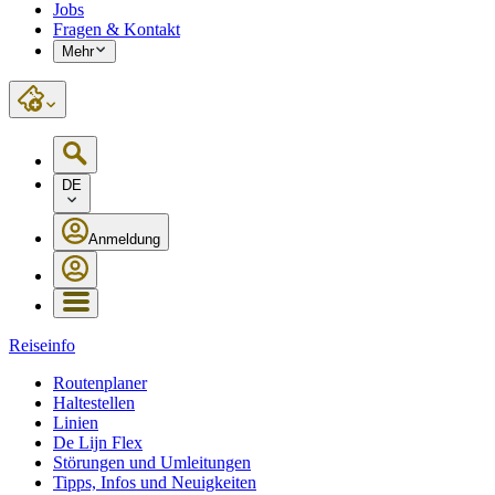
Jobs
Fragen & Kontakt
Mehr
DE
Anmeldung
Reiseinfo
Routenplaner
Haltestellen
Linien
De Lijn Flex
Störungen und Umleitungen
Tipps, Infos und Neuigkeiten