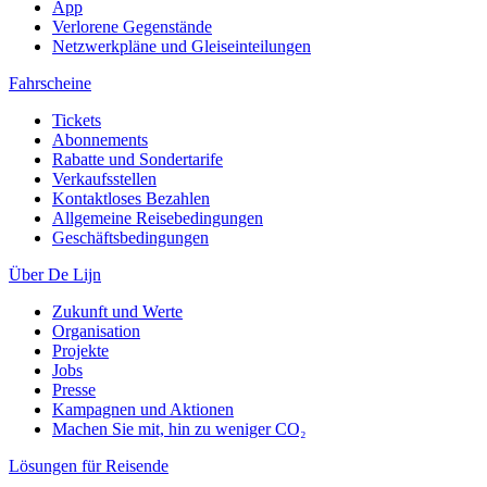
App
Verlorene Gegenstände
Netzwerkpläne und Gleiseinteilungen
Fahrscheine
Tickets
Abonnements
Rabatte und Sondertarife
Verkaufsstellen
Kontaktloses Bezahlen
Allgemeine Reisebedingungen
Geschäftsbedingungen
Über De Lijn
Zukunft und Werte
Organisation
Projekte
Jobs
Presse
Kampagnen und Aktionen
Machen Sie mit, hin zu weniger CO₂
Lösungen für Reisende