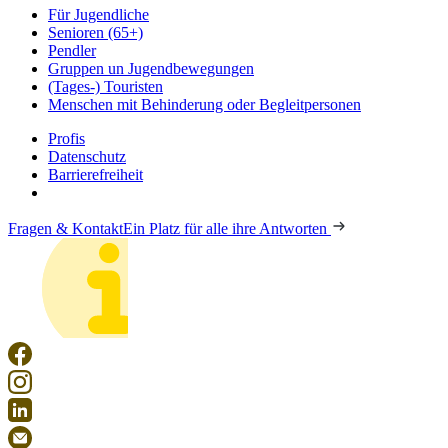
Für Jugendliche
Senioren (65+)
Pendler
Gruppen un Jugendbewegungen
(Tages-) Touristen
Menschen mit Behinderung oder Begleitpersonen
Profis
Datenschutz
Barrierefreiheit
Fragen & Kontakt
Ein Platz für alle ihre Antworten