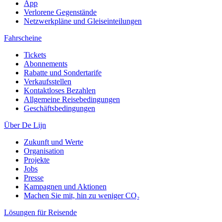
App
Verlorene Gegenstände
Netzwerkpläne und Gleiseinteilungen
Fahrscheine
Tickets
Abonnements
Rabatte und Sondertarife
Verkaufsstellen
Kontaktloses Bezahlen
Allgemeine Reisebedingungen
Geschäftsbedingungen
Über De Lijn
Zukunft und Werte
Organisation
Projekte
Jobs
Presse
Kampagnen und Aktionen
Machen Sie mit, hin zu weniger CO₂
Lösungen für Reisende