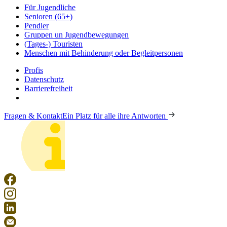
Für Jugendliche
Senioren (65+)
Pendler
Gruppen un Jugendbewegungen
(Tages-) Touristen
Menschen mit Behinderung oder Begleitpersonen
Profis
Datenschutz
Barrierefreiheit
Fragen & Kontakt
Ein Platz für alle ihre Antworten