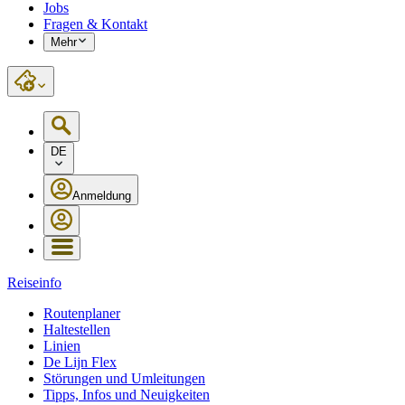
Jobs
Fragen & Kontakt
Mehr
DE
Anmeldung
Reiseinfo
Routenplaner
Haltestellen
Linien
De Lijn Flex
Störungen und Umleitungen
Tipps, Infos und Neuigkeiten