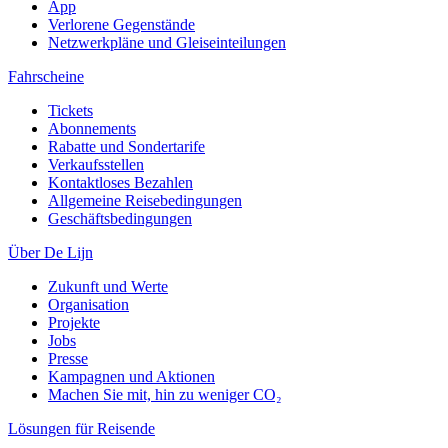
App
Verlorene Gegenstände
Netzwerkpläne und Gleiseinteilungen
Fahrscheine
Tickets
Abonnements
Rabatte und Sondertarife
Verkaufsstellen
Kontaktloses Bezahlen
Allgemeine Reisebedingungen
Geschäftsbedingungen
Über De Lijn
Zukunft und Werte
Organisation
Projekte
Jobs
Presse
Kampagnen und Aktionen
Machen Sie mit, hin zu weniger CO₂
Lösungen für Reisende