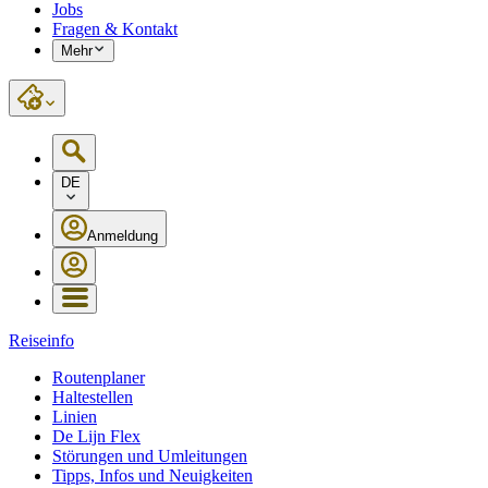
Jobs
Fragen & Kontakt
Mehr
DE
Anmeldung
Reiseinfo
Routenplaner
Haltestellen
Linien
De Lijn Flex
Störungen und Umleitungen
Tipps, Infos und Neuigkeiten