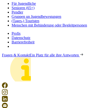
Für Jugendliche
Senioren (65+)
Pendler
Gruppen un Jugendbewegungen
(Tages-) Touristen
Menschen mit Behinderung oder Begleitpersonen
Profis
Datenschutz
Barrierefreiheit
Fragen & Kontakt
Ein Platz für alle ihre Antworten