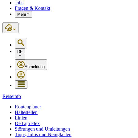
Jobs
Fragen & Kontakt
Mehr
DE
Anmeldung
Reiseinfo
Routenplaner
Haltestellen
Linien
De Lijn Flex
Störungen und Umleitungen
Tipps, Infos und Neuigkeiten