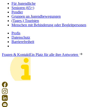
Für Jugendliche
Senioren (65+)
Pendler
Gruppen un Jugendbewegungen
(Tages-) Touristen
Menschen mit Behinderung oder Begleitpersonen
Profis
Datenschutz
Barrierefreiheit
Fragen & Kontakt
Ein Platz für alle ihre Antworten