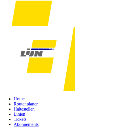
Home
Routenplaner
Haltestellen
Linien
Tickets
Abonnements