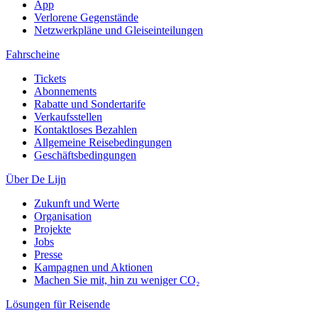
App
Verlorene Gegenstände
Netzwerkpläne und Gleiseinteilungen
Fahrscheine
Tickets
Abonnements
Rabatte und Sondertarife
Verkaufsstellen
Kontaktloses Bezahlen
Allgemeine Reisebedingungen
Geschäftsbedingungen
Über De Lijn
Zukunft und Werte
Organisation
Projekte
Jobs
Presse
Kampagnen und Aktionen
Machen Sie mit, hin zu weniger CO₂
Lösungen für Reisende