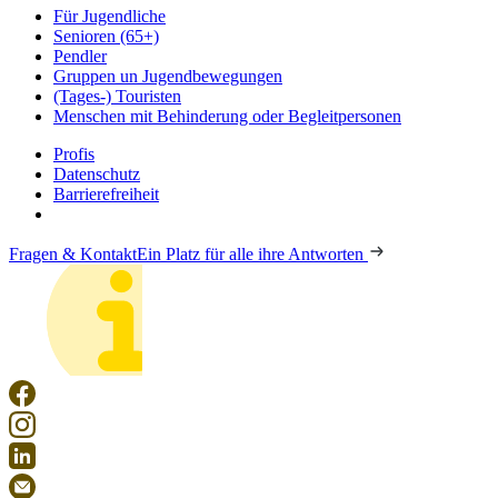
Für Jugendliche
Senioren (65+)
Pendler
Gruppen un Jugendbewegungen
(Tages-) Touristen
Menschen mit Behinderung oder Begleitpersonen
Profis
Datenschutz
Barrierefreiheit
Fragen & Kontakt
Ein Platz für alle ihre Antworten