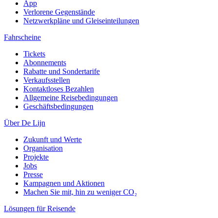
App
Verlorene Gegenstände
Netzwerkpläne und Gleiseinteilungen
Fahrscheine
Tickets
Abonnements
Rabatte und Sondertarife
Verkaufsstellen
Kontaktloses Bezahlen
Allgemeine Reisebedingungen
Geschäftsbedingungen
Über De Lijn
Zukunft und Werte
Organisation
Projekte
Jobs
Presse
Kampagnen und Aktionen
Machen Sie mit, hin zu weniger CO₂
Lösungen für Reisende