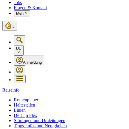
Jobs
Fragen & Kontakt
Mehr
DE
Anmeldung
Reiseinfo
Routenplaner
Haltestellen
Linien
De Lijn Flex
Störungen und Umleitungen
Tipps, Infos und Neuigkeiten