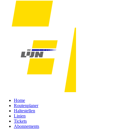
Home
Routenplaner
Haltestellen
Linien
Tickets
Abonnements