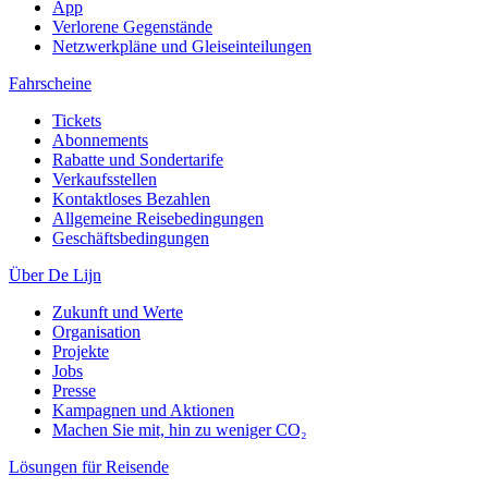
App
Verlorene Gegenstände
Netzwerkpläne und Gleiseinteilungen
Fahrscheine
Tickets
Abonnements
Rabatte und Sondertarife
Verkaufsstellen
Kontaktloses Bezahlen
Allgemeine Reisebedingungen
Geschäftsbedingungen
Über De Lijn
Zukunft und Werte
Organisation
Projekte
Jobs
Presse
Kampagnen und Aktionen
Machen Sie mit, hin zu weniger CO₂
Lösungen für Reisende