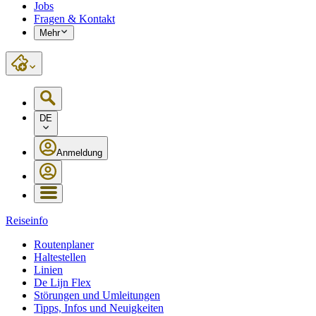
Jobs
Fragen & Kontakt
Mehr
DE
Anmeldung
Reiseinfo
Routenplaner
Haltestellen
Linien
De Lijn Flex
Störungen und Umleitungen
Tipps, Infos und Neuigkeiten