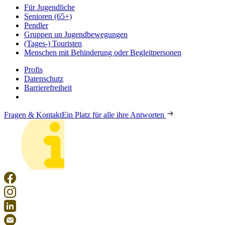
Für Jugendliche
Senioren (65+)
Pendler
Gruppen un Jugendbewegungen
(Tages-) Touristen
Menschen mit Behinderung oder Begleitpersonen
Profis
Datenschutz
Barrierefreiheit
Fragen & Kontakt
Ein Platz für alle ihre Antworten