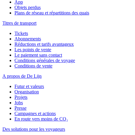
App
Objets perdus
Plans de réseau et répartitions des quais
Titres de transport
Tickets
Abonnements
Réductions et tarifs avantageux
Les points de vente
Le paiement sans contact
Conditions générales de voyage
Conditions de vente
A propos de De Lijn
Futur et valeurs
Organisation
Projets
Jobs
Presse
Campagnes et actions
En route vers moins de CO₂
Des solutions pour les voyageurs