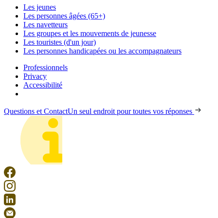
Les jeunes
Les personnes âgées (65+)
Les navetteurs
Les groupes et les mouvements de jeunesse
Les touristes (d'un jour)
Les personnes handicapées ou les accompagnateurs
Professionnels
Privacy
Accessibilité
Questions et Contact
Un seul endroit pour toutes vos réponses