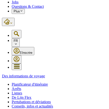
Jobs
Questions & Contact
Plus
FR
S'inscrire
Des informations de voyage
Planificateur d'itinéraire
Arrêts
Lignes
De Lijn Flex
Pertubations et déviations
Conseils, infos et actualités