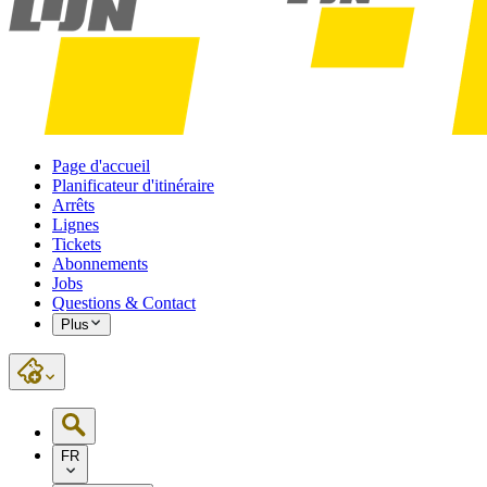
Page d'accueil
Planificateur d'itinéraire
Arrêts
Lignes
Tickets
Abonnements
Jobs
Questions & Contact
Plus
FR