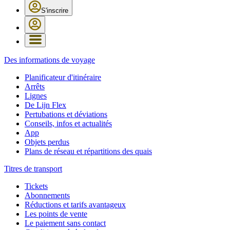
S'inscrire
Des informations de voyage
Planificateur d'itinéraire
Arrêts
Lignes
De Lijn Flex
Pertubations et déviations
Conseils, infos et actualités
App
Objets perdus
Plans de réseau et répartitions des quais
Titres de transport
Tickets
Abonnements
Réductions et tarifs avantageux
Les points de vente
Le paiement sans contact