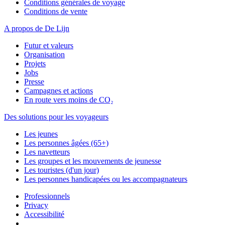
Conditions générales de voyage
Conditions de vente
A propos de De Lijn
Futur et valeurs
Organisation
Projets
Jobs
Presse
Campagnes et actions
En route vers moins de CO₂
Des solutions pour les voyageurs
Les jeunes
Les personnes âgées (65+)
Les navetteurs
Les groupes et les mouvements de jeunesse
Les touristes (d'un jour)
Les personnes handicapées ou les accompagnateurs
Professionnels
Privacy
Accessibilité