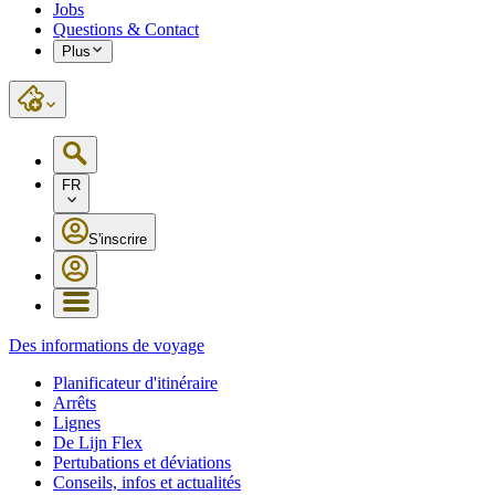
Jobs
Questions & Contact
Plus
FR
S'inscrire
Des informations de voyage
Planificateur d'itinéraire
Arrêts
Lignes
De Lijn Flex
Pertubations et déviations
Conseils, infos et actualités