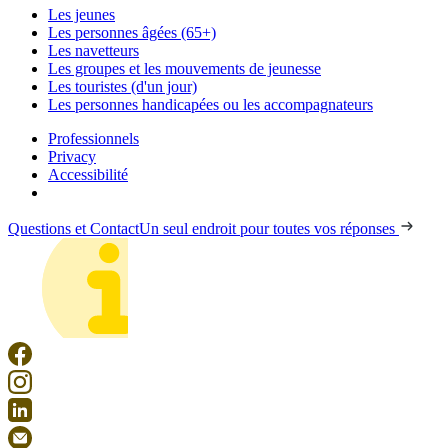
Les jeunes
Les personnes âgées (65+)
Les navetteurs
Les groupes et les mouvements de jeunesse
Les touristes (d'un jour)
Les personnes handicapées ou les accompagnateurs
Professionnels
Privacy
Accessibilité
Questions et Contact
Un seul endroit pour toutes vos réponses