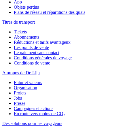
App
Objets perdus
Plans de réseau et répartitions des quais
Titres de transport
Tickets
Abonnements
Réductions et tarifs avantageux
Les points de vente
Le paiement sans contact
Conditions générales de voyage
Conditions de vente
A propos de De Lijn
Futur et valeurs
Organisation
Projets
Jobs
Presse
Campagnes et actions
En route vers moins de CO₂
Des solutions pour les voyageurs