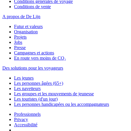
Conditions générales de voyage
Conditions de vente
A propos de De Lijn
Futur et valeurs
Organisation
Projets
Jobs
Presse
Campagnes et actions
En route vers moins de CO₂
Des solutions pour les voyageurs
Les jeunes
Les personnes âgées (65+)
Les navetteurs
Les groupes et les mouvements de jeunesse
Les touristes (d'un jour)
Les personnes handicapées ou les accompagnateurs
Professionnels
Privacy
Accessibilité