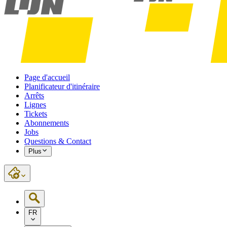
Page d'accueil
Planificateur d'itinéraire
Arrêts
Lignes
Tickets
Abonnements
Jobs
Questions & Contact
Plus
FR