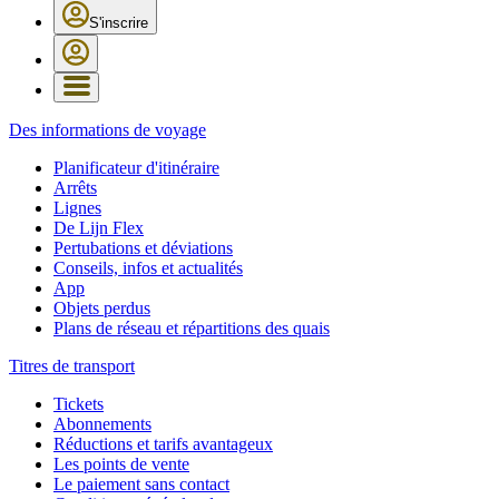
S'inscrire
Des informations de voyage
Planificateur d'itinéraire
Arrêts
Lignes
De Lijn Flex
Pertubations et déviations
Conseils, infos et actualités
App
Objets perdus
Plans de réseau et répartitions des quais
Titres de transport
Tickets
Abonnements
Réductions et tarifs avantageux
Les points de vente
Le paiement sans contact