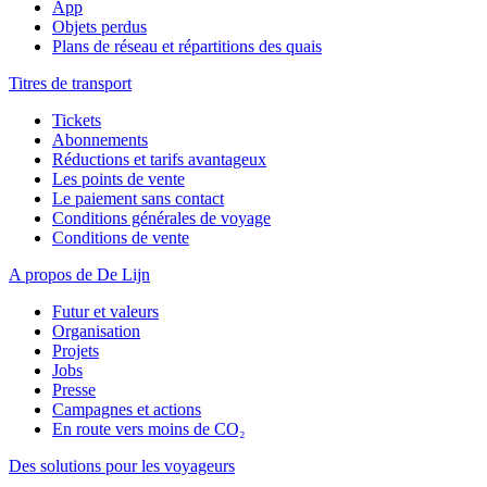
App
Objets perdus
Plans de réseau et répartitions des quais
Titres de transport
Tickets
Abonnements
Réductions et tarifs avantageux
Les points de vente
Le paiement sans contact
Conditions générales de voyage
Conditions de vente
A propos de De Lijn
Futur et valeurs
Organisation
Projets
Jobs
Presse
Campagnes et actions
En route vers moins de CO₂
Des solutions pour les voyageurs