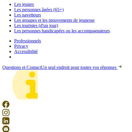
Les jeunes
Les personnes âgées (65+)
Les navetteurs
Les groupes et les mouvements de jeunesse
Les touristes (d'un jour)
Les personnes handicapées ou les accompagnateurs
Professionnels
Privacy
Accessibilité
Questions et Contact
Un seul endroit pour toutes vos réponses