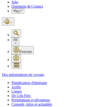
Jobs
Questions & Contact
Plus
FR
S'inscrire
Des informations de voyage
Planificateur d'itinéraire
Arrêts
Lignes
De Lijn Flex
Pertubations et déviations
Conseils, infos et actualités