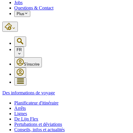
Jobs
Questions & Contact
Plus
FR
S'inscrire
Des informations de voyage
Planificateur d'itinéraire
Arrêts
Lignes
De Lijn Flex
Pertubations et déviations
Conseils, infos et actualités