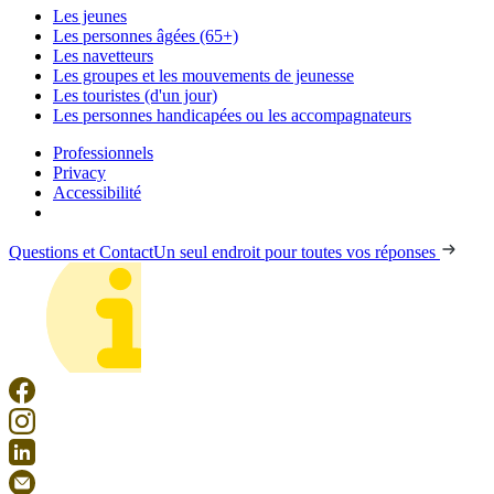
Les jeunes
Les personnes âgées (65+)
Les navetteurs
Les groupes et les mouvements de jeunesse
Les touristes (d'un jour)
Les personnes handicapées ou les accompagnateurs
Professionnels
Privacy
Accessibilité
Questions et Contact
Un seul endroit pour toutes vos réponses