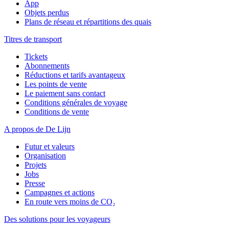
App
Objets perdus
Plans de réseau et répartitions des quais
Titres de transport
Tickets
Abonnements
Réductions et tarifs avantageux
Les points de vente
Le paiement sans contact
Conditions générales de voyage
Conditions de vente
A propos de De Lijn
Futur et valeurs
Organisation
Projets
Jobs
Presse
Campagnes et actions
En route vers moins de CO₂
Des solutions pour les voyageurs