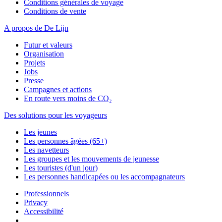
Conditions générales de voyage
Conditions de vente
A propos de De Lijn
Futur et valeurs
Organisation
Projets
Jobs
Presse
Campagnes et actions
En route vers moins de CO₂
Des solutions pour les voyageurs
Les jeunes
Les personnes âgées (65+)
Les navetteurs
Les groupes et les mouvements de jeunesse
Les touristes (d'un jour)
Les personnes handicapées ou les accompagnateurs
Professionnels
Privacy
Accessibilité