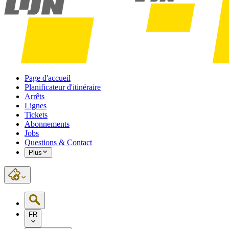
Page d'accueil
Planificateur d'itinéraire
Arrêts
Lignes
Tickets
Abonnements
Jobs
Questions & Contact
Plus
FR