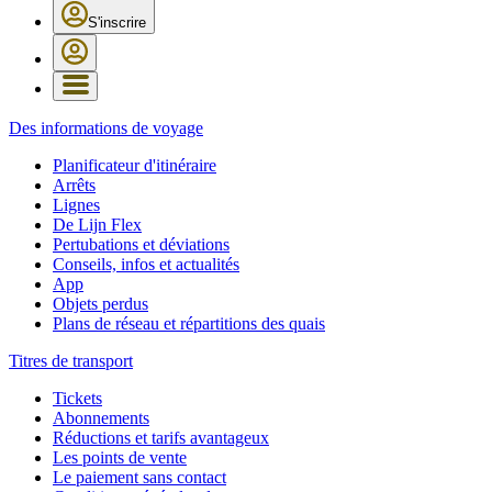
S'inscrire
Des informations de voyage
Planificateur d'itinéraire
Arrêts
Lignes
De Lijn Flex
Pertubations et déviations
Conseils, infos et actualités
App
Objets perdus
Plans de réseau et répartitions des quais
Titres de transport
Tickets
Abonnements
Réductions et tarifs avantageux
Les points de vente
Le paiement sans contact