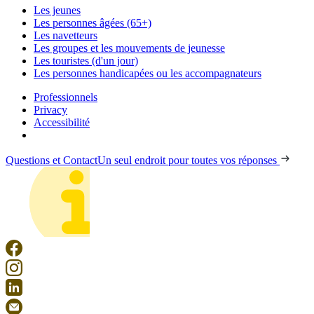
Les jeunes
Les personnes âgées (65+)
Les navetteurs
Les groupes et les mouvements de jeunesse
Les touristes (d'un jour)
Les personnes handicapées ou les accompagnateurs
Professionnels
Privacy
Accessibilité
Questions et Contact
Un seul endroit pour toutes vos réponses