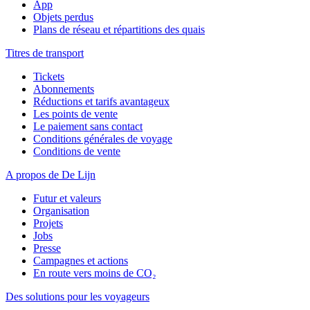
App
Objets perdus
Plans de réseau et répartitions des quais
Titres de transport
Tickets
Abonnements
Réductions et tarifs avantageux
Les points de vente
Le paiement sans contact
Conditions générales de voyage
Conditions de vente
A propos de De Lijn
Futur et valeurs
Organisation
Projets
Jobs
Presse
Campagnes et actions
En route vers moins de CO₂
Des solutions pour les voyageurs