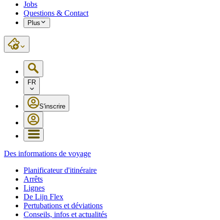
Jobs
Questions & Contact
Plus
FR
S'inscrire
Des informations de voyage
Planificateur d'itinéraire
Arrêts
Lignes
De Lijn Flex
Pertubations et déviations
Conseils, infos et actualités