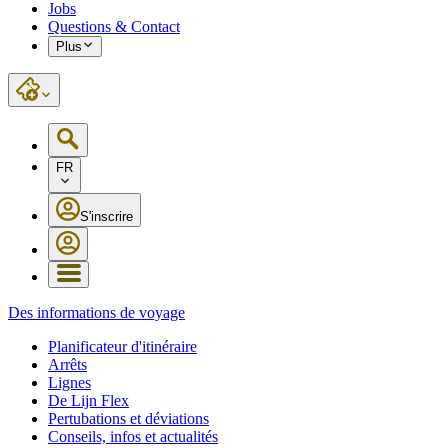
Jobs
Questions & Contact
Plus
FR
S'inscrire
Des informations de voyage
Planificateur d'itinéraire
Arrêts
Lignes
De Lijn Flex
Pertubations et déviations
Conseils, infos et actualités