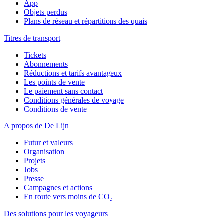
App
Objets perdus
Plans de réseau et répartitions des quais
Titres de transport
Tickets
Abonnements
Réductions et tarifs avantageux
Les points de vente
Le paiement sans contact
Conditions générales de voyage
Conditions de vente
A propos de De Lijn
Futur et valeurs
Organisation
Projets
Jobs
Presse
Campagnes et actions
En route vers moins de CO₂
Des solutions pour les voyageurs