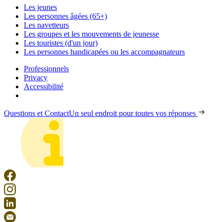
Les jeunes
Les personnes âgées (65+)
Les navetteurs
Les groupes et les mouvements de jeunesse
Les touristes (d'un jour)
Les personnes handicapées ou les accompagnateurs
Professionnels
Privacy
Accessibilité
Questions et Contact
Un seul endroit pour toutes vos réponses