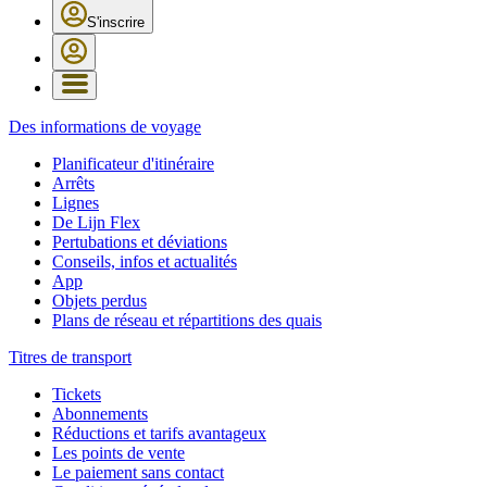
S'inscrire
Des informations de voyage
Planificateur d'itinéraire
Arrêts
Lignes
De Lijn Flex
Pertubations et déviations
Conseils, infos et actualités
App
Objets perdus
Plans de réseau et répartitions des quais
Titres de transport
Tickets
Abonnements
Réductions et tarifs avantageux
Les points de vente
Le paiement sans contact