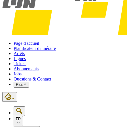
Page d'accueil
Planificateur d'itinéraire
Arrêts
Lignes
Tickets
Abonnements
Jobs
Questions & Contact
Plus
FR