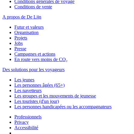
Conditions générales de voyage
Conditions de vente
A propos de De Lijn
Futur et valeurs
Organisation
Projets
Jobs
Presse
Campagnes et actions
En route vers moins de CO₂
Des solutions pour les voyageurs
Les jeunes
Les personnes âgées (65+)
Les navetteurs
Les groupes et les mouvements de jeunesse
Les touristes (d'un jour)
Les personnes handicapées ou les accompagnateurs
Professionnels
Privacy
Accessibilité