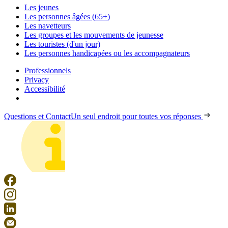
Les jeunes
Les personnes âgées (65+)
Les navetteurs
Les groupes et les mouvements de jeunesse
Les touristes (d'un jour)
Les personnes handicapées ou les accompagnateurs
Professionnels
Privacy
Accessibilité
Questions et Contact
Un seul endroit pour toutes vos réponses