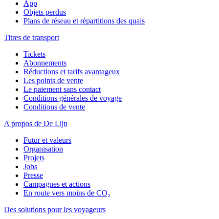
App
Objets perdus
Plans de réseau et répartitions des quais
Titres de transport
Tickets
Abonnements
Réductions et tarifs avantageux
Les points de vente
Le paiement sans contact
Conditions générales de voyage
Conditions de vente
A propos de De Lijn
Futur et valeurs
Organisation
Projets
Jobs
Presse
Campagnes et actions
En route vers moins de CO₂
Des solutions pour les voyageurs