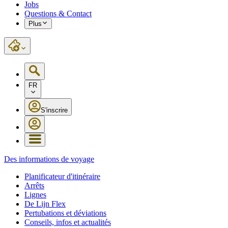
Jobs
Questions & Contact
Plus
FR
S'inscrire
Des informations de voyage
Planificateur d'itinéraire
Arrêts
Lignes
De Lijn Flex
Pertubations et déviations
Conseils, infos et actualités