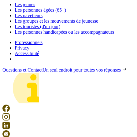
Les jeunes
Les personnes âgées (65+)
Les navetteurs
Les groupes et les mouvements de jeunesse
Les touristes (d'un jour)
Les personnes handicapées ou les accompagnateurs
Professionnels
Privacy
Accessibilité
Questions et Contact
Un seul endroit pour toutes vos réponses