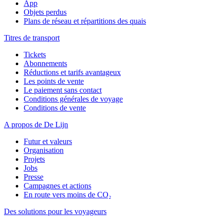
App
Objets perdus
Plans de réseau et répartitions des quais
Titres de transport
Tickets
Abonnements
Réductions et tarifs avantageux
Les points de vente
Le paiement sans contact
Conditions générales de voyage
Conditions de vente
A propos de De Lijn
Futur et valeurs
Organisation
Projets
Jobs
Presse
Campagnes et actions
En route vers moins de CO₂
Des solutions pour les voyageurs