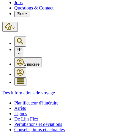
Jobs
Questions & Contact
Plus
FR
S'inscrire
Des informations de voyage
Planificateur d'itinéraire
Arrêts
Lignes
De Lijn Flex
Pertubations et déviations
Conseils, infos et actualités