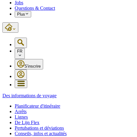
Jobs
Questions & Contact
Plus
FR
S'inscrire
Des informations de voyage
Planificateur d'itinéraire
Arrêts
Lignes
De Lijn Flex
Pertubations et déviations
Conseils, infos et actualités