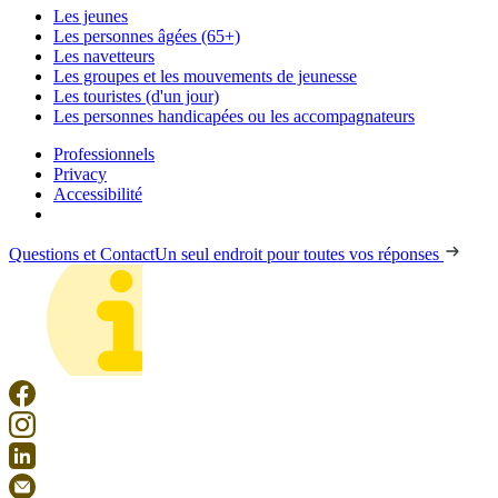
Les jeunes
Les personnes âgées (65+)
Les navetteurs
Les groupes et les mouvements de jeunesse
Les touristes (d'un jour)
Les personnes handicapées ou les accompagnateurs
Professionnels
Privacy
Accessibilité
Questions et Contact
Un seul endroit pour toutes vos réponses