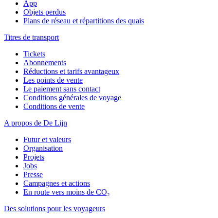
App
Objets perdus
Plans de réseau et répartitions des quais
Titres de transport
Tickets
Abonnements
Réductions et tarifs avantageux
Les points de vente
Le paiement sans contact
Conditions générales de voyage
Conditions de vente
A propos de De Lijn
Futur et valeurs
Organisation
Projets
Jobs
Presse
Campagnes et actions
En route vers moins de CO₂
Des solutions pour les voyageurs