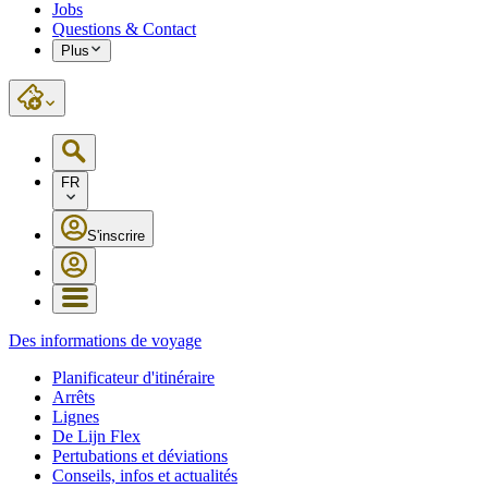
Jobs
Questions & Contact
Plus
FR
S'inscrire
Des informations de voyage
Planificateur d'itinéraire
Arrêts
Lignes
De Lijn Flex
Pertubations et déviations
Conseils, infos et actualités