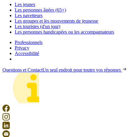
Les jeunes
Les personnes âgées (65+)
Les navetteurs
Les groupes et les mouvements de jeunesse
Les touristes (d'un jour)
Les personnes handicapées ou les accompagnateurs
Professionnels
Privacy
Accessibilité
Questions et Contact
Un seul endroit pour toutes vos réponses