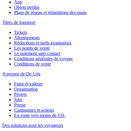
App
Objets perdus
Plans de réseau et répartitions des quais
Titres de transport
Tickets
Abonnements
Réductions et tarifs avantageux
Les points de vente
Le paiement sans contact
Conditions générales de voyage
Conditions de vente
A propos de De Lijn
Futur et valeurs
Organisation
Projets
Jobs
Presse
Campagnes et actions
En route vers moins de CO₂
Des solutions pour les voyageurs