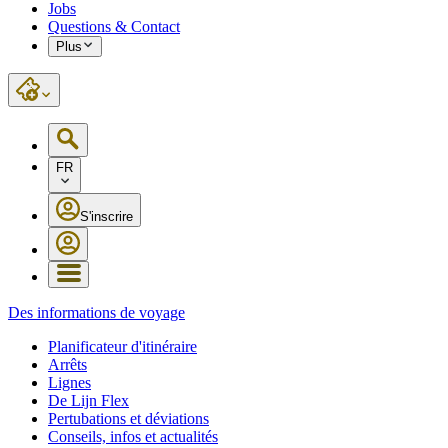
Jobs
Questions & Contact
Plus
FR
S'inscrire
Des informations de voyage
Planificateur d'itinéraire
Arrêts
Lignes
De Lijn Flex
Pertubations et déviations
Conseils, infos et actualités