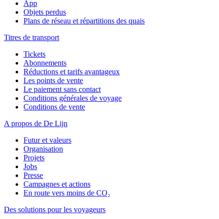
App
Objets perdus
Plans de réseau et répartitions des quais
Titres de transport
Tickets
Abonnements
Réductions et tarifs avantageux
Les points de vente
Le paiement sans contact
Conditions générales de voyage
Conditions de vente
A propos de De Lijn
Futur et valeurs
Organisation
Projets
Jobs
Presse
Campagnes et actions
En route vers moins de CO₂
Des solutions pour les voyageurs