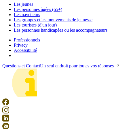
Les jeunes
Les personnes âgées (65+)
Les navetteurs
Les groupes et les mouvements de jeunesse
Les touristes (d'un jour)
Les personnes handicapées ou les accompagnateurs
Professionnels
Privacy
Accessibilité
Questions et Contact
Un seul endroit pour toutes vos réponses