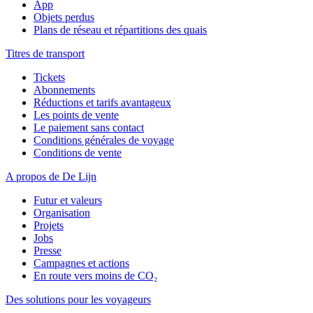
App
Objets perdus
Plans de réseau et répartitions des quais
Titres de transport
Tickets
Abonnements
Réductions et tarifs avantageux
Les points de vente
Le paiement sans contact
Conditions générales de voyage
Conditions de vente
A propos de De Lijn
Futur et valeurs
Organisation
Projets
Jobs
Presse
Campagnes et actions
En route vers moins de CO₂
Des solutions pour les voyageurs