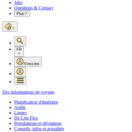
Jobs
Questions & Contact
Plus
FR
S'inscrire
Des informations de voyage
Planificateur d'itinéraire
Arrêts
Lignes
De Lijn Flex
Pertubations et déviations
Conseils, infos et actualités