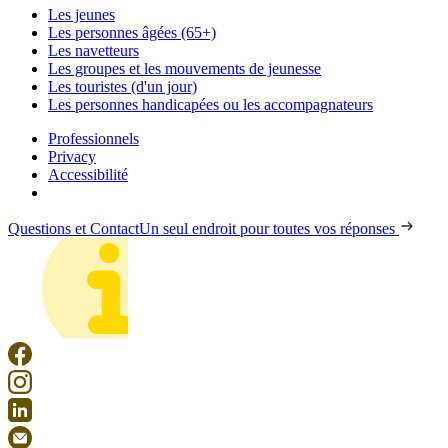
Les jeunes
Les personnes âgées (65+)
Les navetteurs
Les groupes et les mouvements de jeunesse
Les touristes (d'un jour)
Les personnes handicapées ou les accompagnateurs
Professionnels
Privacy
Accessibilité
Questions et Contact
Un seul endroit pour toutes vos réponses