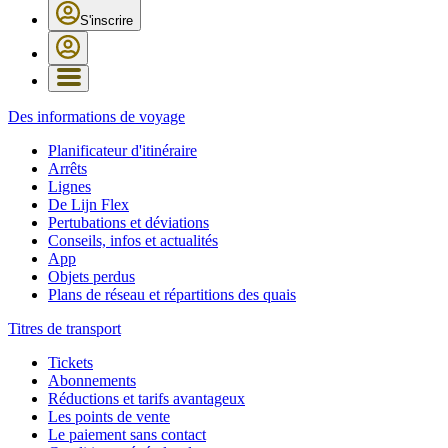
S'inscrire
Des informations de voyage
Planificateur d'itinéraire
Arrêts
Lignes
De Lijn Flex
Pertubations et déviations
Conseils, infos et actualités
App
Objets perdus
Plans de réseau et répartitions des quais
Titres de transport
Tickets
Abonnements
Réductions et tarifs avantageux
Les points de vente
Le paiement sans contact