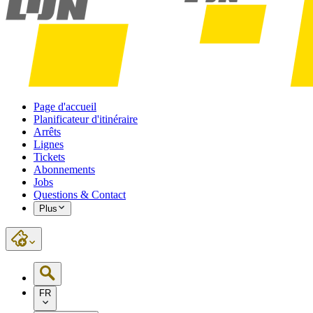
Page d'accueil
Planificateur d'itinéraire
Arrêts
Lignes
Tickets
Abonnements
Jobs
Questions & Contact
Plus
FR