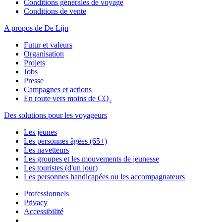
Conditions générales de voyage
Conditions de vente
A propos de De Lijn
Futur et valeurs
Organisation
Projets
Jobs
Presse
Campagnes et actions
En route vers moins de CO₂
Des solutions pour les voyageurs
Les jeunes
Les personnes âgées (65+)
Les navetteurs
Les groupes et les mouvements de jeunesse
Les touristes (d'un jour)
Les personnes handicapées ou les accompagnateurs
Professionnels
Privacy
Accessibilité