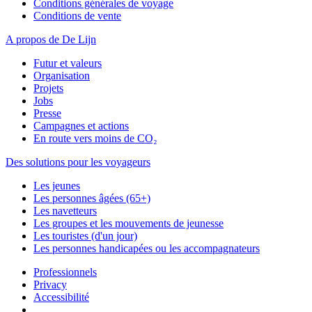
Conditions générales de voyage
Conditions de vente
A propos de De Lijn
Futur et valeurs
Organisation
Projets
Jobs
Presse
Campagnes et actions
En route vers moins de CO₂
Des solutions pour les voyageurs
Les jeunes
Les personnes âgées (65+)
Les navetteurs
Les groupes et les mouvements de jeunesse
Les touristes (d'un jour)
Les personnes handicapées ou les accompagnateurs
Professionnels
Privacy
Accessibilité