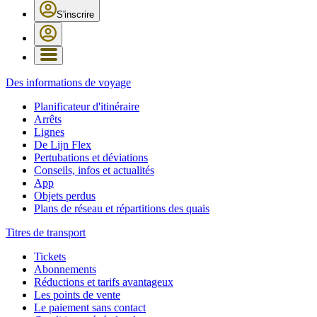
S'inscrire
Des informations de voyage
Planificateur d'itinéraire
Arrêts
Lignes
De Lijn Flex
Pertubations et déviations
Conseils, infos et actualités
App
Objets perdus
Plans de réseau et répartitions des quais
Titres de transport
Tickets
Abonnements
Réductions et tarifs avantageux
Les points de vente
Le paiement sans contact