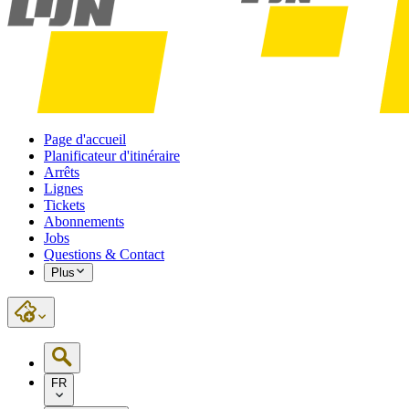
Page d'accueil
Planificateur d'itinéraire
Arrêts
Lignes
Tickets
Abonnements
Jobs
Questions & Contact
Plus
FR