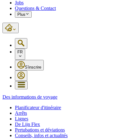
Jobs
Questions & Contact
Plus
FR
S'inscrire
Des informations de voyage
Planificateur d'itinéraire
Arrêts
Lignes
De Lijn Flex
Pertubations et déviations
Conseils, infos et actualités