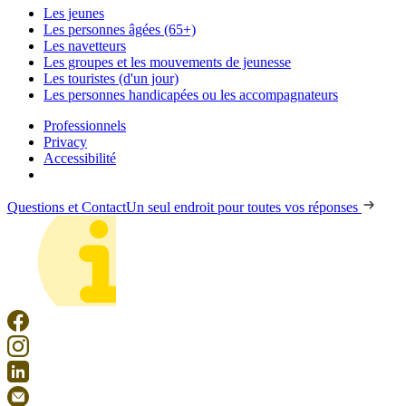
Les jeunes
Les personnes âgées (65+)
Les navetteurs
Les groupes et les mouvements de jeunesse
Les touristes (d'un jour)
Les personnes handicapées ou les accompagnateurs
Professionnels
Privacy
Accessibilité
Questions et Contact
Un seul endroit pour toutes vos réponses