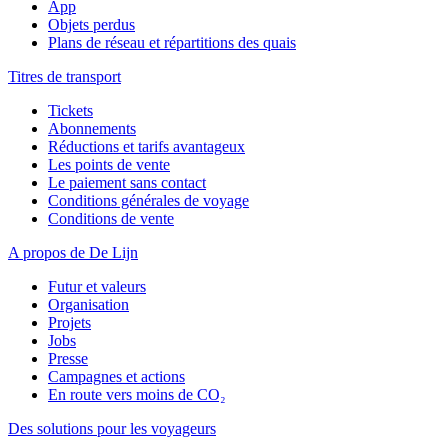
App
Objets perdus
Plans de réseau et répartitions des quais
Titres de transport
Tickets
Abonnements
Réductions et tarifs avantageux
Les points de vente
Le paiement sans contact
Conditions générales de voyage
Conditions de vente
A propos de De Lijn
Futur et valeurs
Organisation
Projets
Jobs
Presse
Campagnes et actions
En route vers moins de CO₂
Des solutions pour les voyageurs