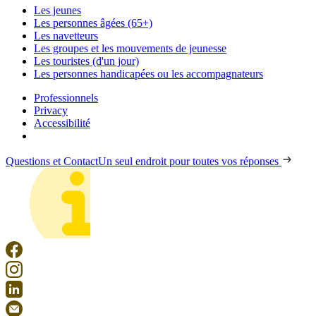
Les jeunes
Les personnes âgées (65+)
Les navetteurs
Les groupes et les mouvements de jeunesse
Les touristes (d'un jour)
Les personnes handicapées ou les accompagnateurs
Professionnels
Privacy
Accessibilité
Questions et Contact
Un seul endroit pour toutes vos réponses