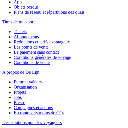
App
Objets perdus
Plans de réseau et répartitions des quais
Titres de transport
Tickets
Abonnements
Réductions et tarifs avantageux
Les points de vente
Le paiement sans contact
Conditions générales de voyage
Conditions de vente
A propos de De Lijn
Futur et valeurs
Organisation
Projets
Jobs
Presse
Campagnes et actions
En route vers moins de CO₂
Des solutions pour les voyageurs