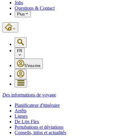
Jobs
Questions & Contact
Plus
FR
S'inscrire
Des informations de voyage
Planificateur d'itinéraire
Arrêts
Lignes
De Lijn Flex
Pertubations et déviations
Conseils, infos et actualités