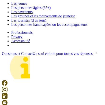
Les jeunes
Les personnes âgées (65+)
Les navetteurs
Les groupes et les mouvements de jeunesse
Les touristes (d'un jour)
Les personnes handicapées ou les accompagnateurs
Professionnels
Privacy
Accessibilité
Questions et Contact
Un seul endroit pour toutes vos réponses