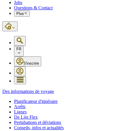
Jobs
Questions & Contact
Plus
FR
S'inscrire
Des informations de voyage
Planificateur d'itinéraire
Arrêts
Lignes
De Lijn Flex
Pertubations et déviations
Conseils, infos et actualités