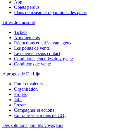
App
Objets perdus
Plans de réseau et répartitions des quais
Titres de transport
Tickets
Abonnements
Réductions et tarifs avantageux
Les points de vente
Le paiement sans contact
Conditions générales de voyage
Conditions de vente
A propos de De Lijn
Futur et valeurs
Organisation
Projets
Jobs
Presse
Campagnes et actions
En route vers moins de CO₂
Des solutions pour les voyageurs