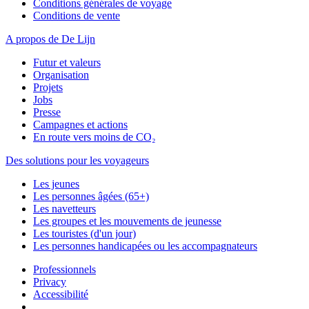
Conditions générales de voyage
Conditions de vente
A propos de De Lijn
Futur et valeurs
Organisation
Projets
Jobs
Presse
Campagnes et actions
En route vers moins de CO₂
Des solutions pour les voyageurs
Les jeunes
Les personnes âgées (65+)
Les navetteurs
Les groupes et les mouvements de jeunesse
Les touristes (d'un jour)
Les personnes handicapées ou les accompagnateurs
Professionnels
Privacy
Accessibilité