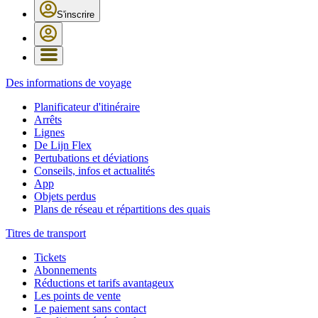
S'inscrire
Des informations de voyage
Planificateur d'itinéraire
Arrêts
Lignes
De Lijn Flex
Pertubations et déviations
Conseils, infos et actualités
App
Objets perdus
Plans de réseau et répartitions des quais
Titres de transport
Tickets
Abonnements
Réductions et tarifs avantageux
Les points de vente
Le paiement sans contact