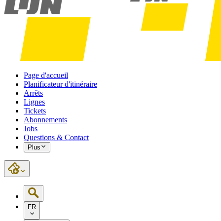
Page d'accueil
Planificateur d'itinéraire
Arrêts
Lignes
Tickets
Abonnements
Jobs
Questions & Contact
Plus
FR