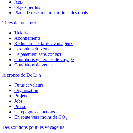
App
Objets perdus
Plans de réseau et répartitions des quais
Titres de transport
Tickets
Abonnements
Réductions et tarifs avantageux
Les points de vente
Le paiement sans contact
Conditions générales de voyage
Conditions de vente
A propos de De Lijn
Futur et valeurs
Organisation
Projets
Jobs
Presse
Campagnes et actions
En route vers moins de CO₂
Des solutions pour les voyageurs