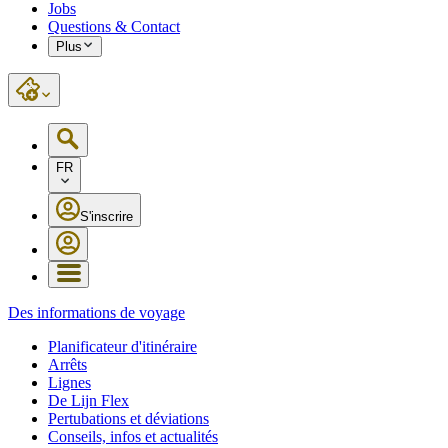
Jobs
Questions & Contact
Plus
FR
S'inscrire
Des informations de voyage
Planificateur d'itinéraire
Arrêts
Lignes
De Lijn Flex
Pertubations et déviations
Conseils, infos et actualités