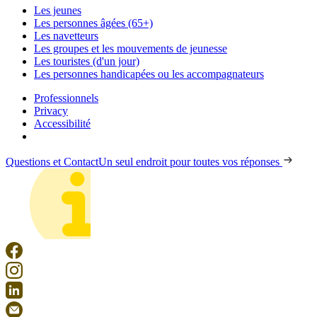
Les jeunes
Les personnes âgées (65+)
Les navetteurs
Les groupes et les mouvements de jeunesse
Les touristes (d'un jour)
Les personnes handicapées ou les accompagnateurs
Professionnels
Privacy
Accessibilité
Questions et Contact
Un seul endroit pour toutes vos réponses