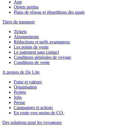
App
Objets perdus
Plans de réseau et répartitions des quais
Titres de transport
Tickets
Abonnements
Réductions et tarifs avantageux
Les points de vente
Le paiement sans contact
Conditions générales de voyage
Conditions de vente
A propos de De Lijn
Futur et valeurs
Organisation
Projets
Jobs
Presse
Campagnes et actions
En route vers moins de CO₂
Des solutions pour les voyageurs