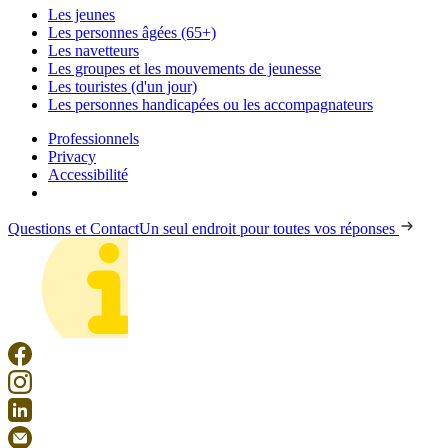
Les jeunes
Les personnes âgées (65+)
Les navetteurs
Les groupes et les mouvements de jeunesse
Les touristes (d'un jour)
Les personnes handicapées ou les accompagnateurs
Professionnels
Privacy
Accessibilité
Questions et Contact
Un seul endroit pour toutes vos réponses