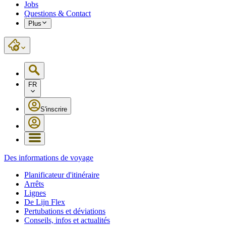
Jobs
Questions & Contact
Plus
FR
S'inscrire
Des informations de voyage
Planificateur d'itinéraire
Arrêts
Lignes
De Lijn Flex
Pertubations et déviations
Conseils, infos et actualités