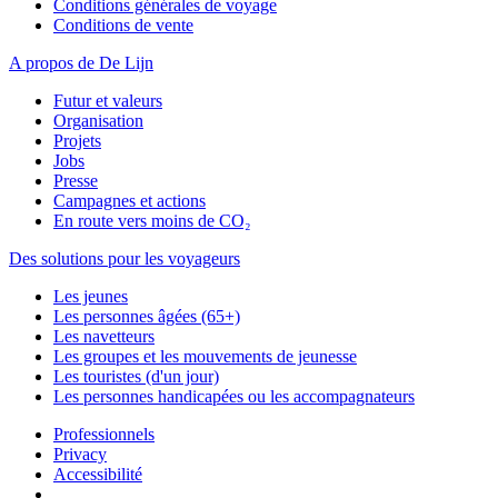
Conditions générales de voyage
Conditions de vente
A propos de De Lijn
Futur et valeurs
Organisation
Projets
Jobs
Presse
Campagnes et actions
En route vers moins de CO₂
Des solutions pour les voyageurs
Les jeunes
Les personnes âgées (65+)
Les navetteurs
Les groupes et les mouvements de jeunesse
Les touristes (d'un jour)
Les personnes handicapées ou les accompagnateurs
Professionnels
Privacy
Accessibilité