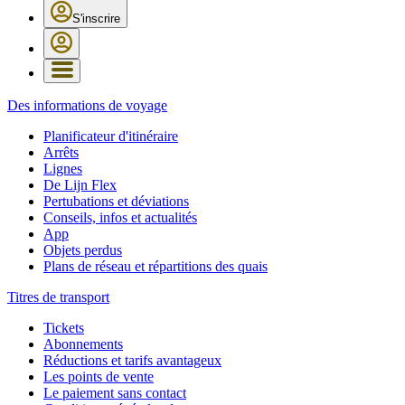
S'inscrire
Des informations de voyage
Planificateur d'itinéraire
Arrêts
Lignes
De Lijn Flex
Pertubations et déviations
Conseils, infos et actualités
App
Objets perdus
Plans de réseau et répartitions des quais
Titres de transport
Tickets
Abonnements
Réductions et tarifs avantageux
Les points de vente
Le paiement sans contact