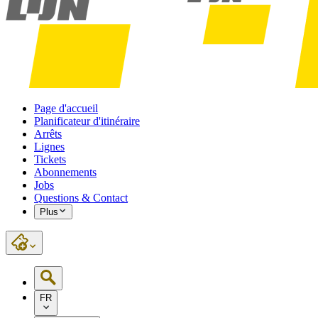
Page d'accueil
Planificateur d'itinéraire
Arrêts
Lignes
Tickets
Abonnements
Jobs
Questions & Contact
Plus
FR