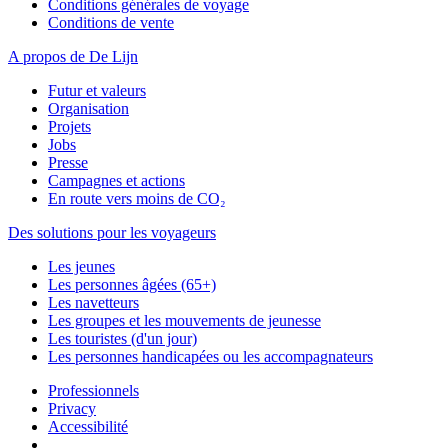
Conditions générales de voyage
Conditions de vente
A propos de De Lijn
Futur et valeurs
Organisation
Projets
Jobs
Presse
Campagnes et actions
En route vers moins de CO₂
Des solutions pour les voyageurs
Les jeunes
Les personnes âgées (65+)
Les navetteurs
Les groupes et les mouvements de jeunesse
Les touristes (d'un jour)
Les personnes handicapées ou les accompagnateurs
Professionnels
Privacy
Accessibilité