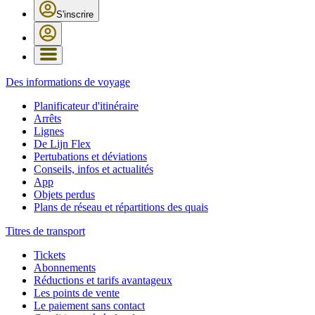
S'inscrire
Des informations de voyage
Planificateur d'itinéraire
Arrêts
Lignes
De Lijn Flex
Pertubations et déviations
Conseils, infos et actualités
App
Objets perdus
Plans de réseau et répartitions des quais
Titres de transport
Tickets
Abonnements
Réductions et tarifs avantageux
Les points de vente
Le paiement sans contact