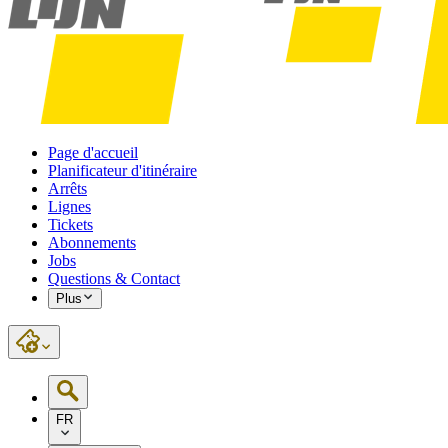
Page d'accueil
Planificateur d'itinéraire
Arrêts
Lignes
Tickets
Abonnements
Jobs
Questions & Contact
Plus
FR