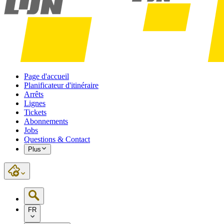
Page d'accueil
Planificateur d'itinéraire
Arrêts
Lignes
Tickets
Abonnements
Jobs
Questions & Contact
Plus
FR