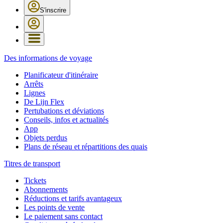
S'inscrire
Des informations de voyage
Planificateur d'itinéraire
Arrêts
Lignes
De Lijn Flex
Pertubations et déviations
Conseils, infos et actualités
App
Objets perdus
Plans de réseau et répartitions des quais
Titres de transport
Tickets
Abonnements
Réductions et tarifs avantageux
Les points de vente
Le paiement sans contact