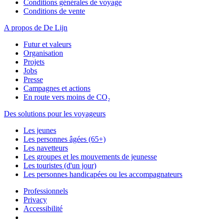
Conditions générales de voyage
Conditions de vente
A propos de De Lijn
Futur et valeurs
Organisation
Projets
Jobs
Presse
Campagnes et actions
En route vers moins de CO₂
Des solutions pour les voyageurs
Les jeunes
Les personnes âgées (65+)
Les navetteurs
Les groupes et les mouvements de jeunesse
Les touristes (d'un jour)
Les personnes handicapées ou les accompagnateurs
Professionnels
Privacy
Accessibilité