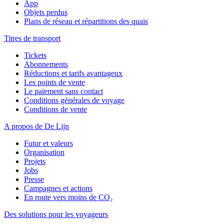
App
Objets perdus
Plans de réseau et répartitions des quais
Titres de transport
Tickets
Abonnements
Réductions et tarifs avantageux
Les points de vente
Le paiement sans contact
Conditions générales de voyage
Conditions de vente
A propos de De Lijn
Futur et valeurs
Organisation
Projets
Jobs
Presse
Campagnes et actions
En route vers moins de CO₂
Des solutions pour les voyageurs