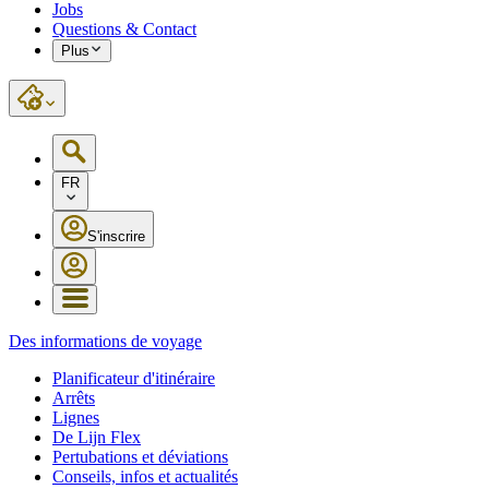
Jobs
Questions & Contact
Plus
FR
S'inscrire
Des informations de voyage
Planificateur d'itinéraire
Arrêts
Lignes
De Lijn Flex
Pertubations et déviations
Conseils, infos et actualités