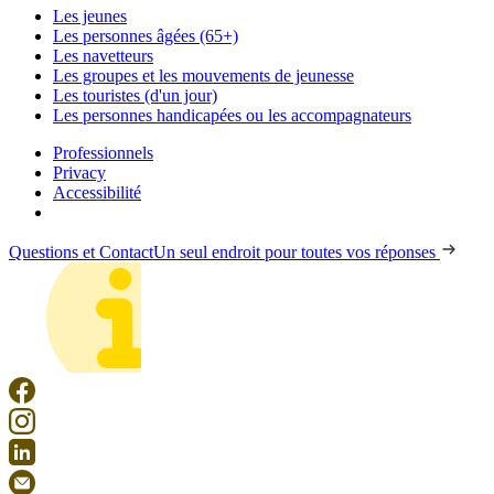
Les jeunes
Les personnes âgées (65+)
Les navetteurs
Les groupes et les mouvements de jeunesse
Les touristes (d'un jour)
Les personnes handicapées ou les accompagnateurs
Professionnels
Privacy
Accessibilité
Questions et Contact
Un seul endroit pour toutes vos réponses