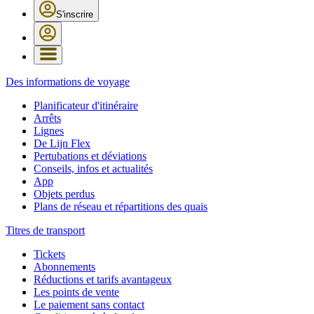
S'inscrire
Des informations de voyage
Planificateur d'itinéraire
Arrêts
Lignes
De Lijn Flex
Pertubations et déviations
Conseils, infos et actualités
App
Objets perdus
Plans de réseau et répartitions des quais
Titres de transport
Tickets
Abonnements
Réductions et tarifs avantageux
Les points de vente
Le paiement sans contact