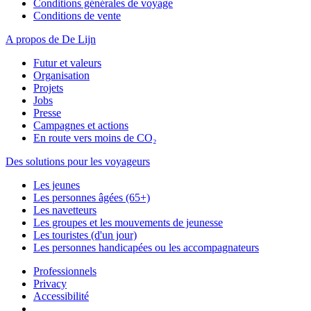
Conditions générales de voyage
Conditions de vente
A propos de De Lijn
Futur et valeurs
Organisation
Projets
Jobs
Presse
Campagnes et actions
En route vers moins de CO₂
Des solutions pour les voyageurs
Les jeunes
Les personnes âgées (65+)
Les navetteurs
Les groupes et les mouvements de jeunesse
Les touristes (d'un jour)
Les personnes handicapées ou les accompagnateurs
Professionnels
Privacy
Accessibilité