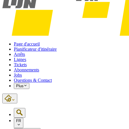
Page d'accueil
Planificateur d'itinéraire
Arrêts
Lignes
Tickets
Abonnements
Jobs
Questions & Contact
Plus
FR