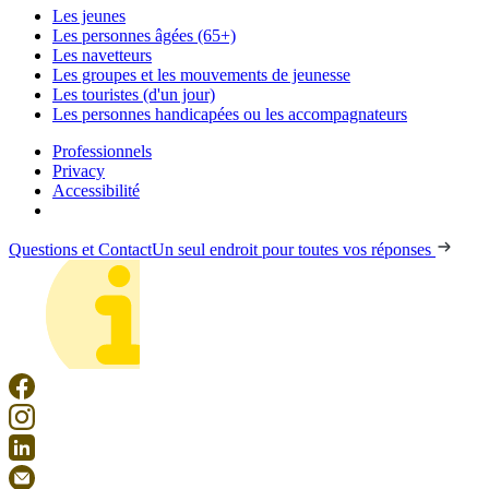
Les jeunes
Les personnes âgées (65+)
Les navetteurs
Les groupes et les mouvements de jeunesse
Les touristes (d'un jour)
Les personnes handicapées ou les accompagnateurs
Professionnels
Privacy
Accessibilité
Questions et Contact
Un seul endroit pour toutes vos réponses