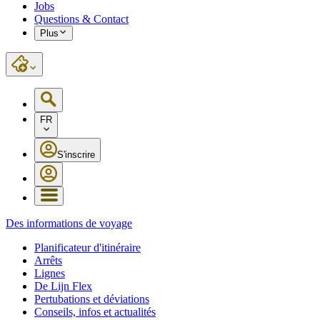
Jobs
Questions & Contact
Plus
FR
S'inscrire
Des informations de voyage
Planificateur d'itinéraire
Arrêts
Lignes
De Lijn Flex
Pertubations et déviations
Conseils, infos et actualités