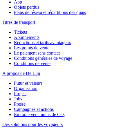
App
Objets perdus
Plans de réseau et répartitions des quais
Titres de transport
Tickets
Abonnements
Réductions et tarifs avantageux
Les points de vente
Le paiement sans contact
Conditions générales de voyage
Conditions de vente
A propos de De Lijn
Futur et valeurs
Organisation
Projets
Jobs
Presse
Campagnes et actions
En route vers moins de CO₂
Des solutions pour les voyageurs