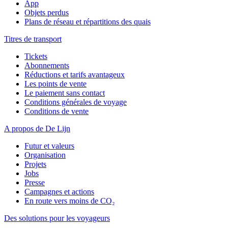
App
Objets perdus
Plans de réseau et répartitions des quais
Titres de transport
Tickets
Abonnements
Réductions et tarifs avantageux
Les points de vente
Le paiement sans contact
Conditions générales de voyage
Conditions de vente
A propos de De Lijn
Futur et valeurs
Organisation
Projets
Jobs
Presse
Campagnes et actions
En route vers moins de CO₂
Des solutions pour les voyageurs