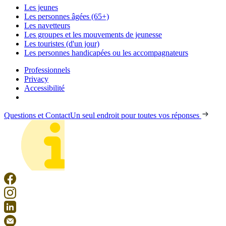
Les jeunes
Les personnes âgées (65+)
Les navetteurs
Les groupes et les mouvements de jeunesse
Les touristes (d'un jour)
Les personnes handicapées ou les accompagnateurs
Professionnels
Privacy
Accessibilité
Questions et Contact
Un seul endroit pour toutes vos réponses