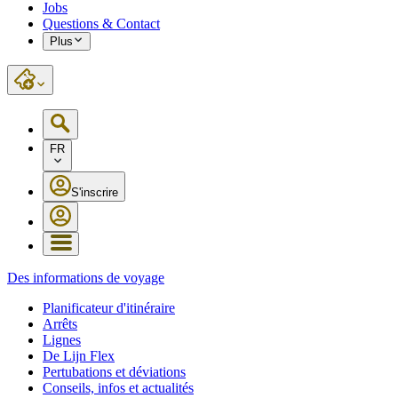
Jobs
Questions & Contact
Plus
FR
S'inscrire
Des informations de voyage
Planificateur d'itinéraire
Arrêts
Lignes
De Lijn Flex
Pertubations et déviations
Conseils, infos et actualités