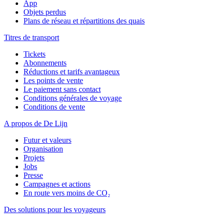
App
Objets perdus
Plans de réseau et répartitions des quais
Titres de transport
Tickets
Abonnements
Réductions et tarifs avantageux
Les points de vente
Le paiement sans contact
Conditions générales de voyage
Conditions de vente
A propos de De Lijn
Futur et valeurs
Organisation
Projets
Jobs
Presse
Campagnes et actions
En route vers moins de CO₂
Des solutions pour les voyageurs