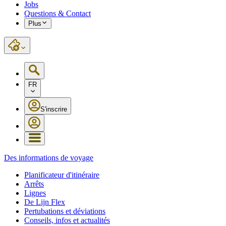
Jobs
Questions & Contact
Plus
FR
S'inscrire
Des informations de voyage
Planificateur d'itinéraire
Arrêts
Lignes
De Lijn Flex
Pertubations et déviations
Conseils, infos et actualités