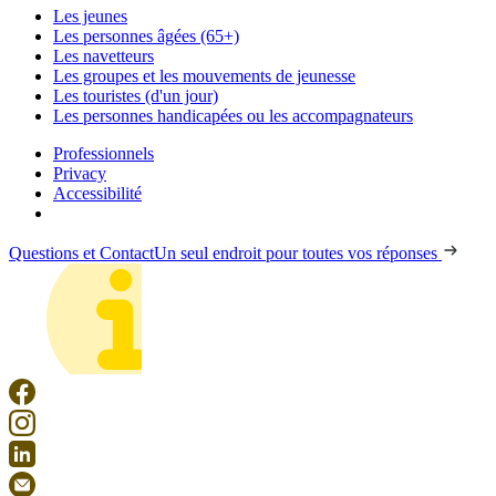
Les jeunes
Les personnes âgées (65+)
Les navetteurs
Les groupes et les mouvements de jeunesse
Les touristes (d'un jour)
Les personnes handicapées ou les accompagnateurs
Professionnels
Privacy
Accessibilité
Questions et Contact
Un seul endroit pour toutes vos réponses