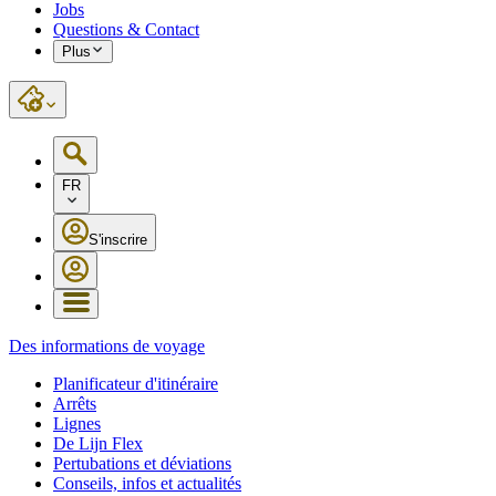
Jobs
Questions & Contact
Plus
FR
S'inscrire
Des informations de voyage
Planificateur d'itinéraire
Arrêts
Lignes
De Lijn Flex
Pertubations et déviations
Conseils, infos et actualités