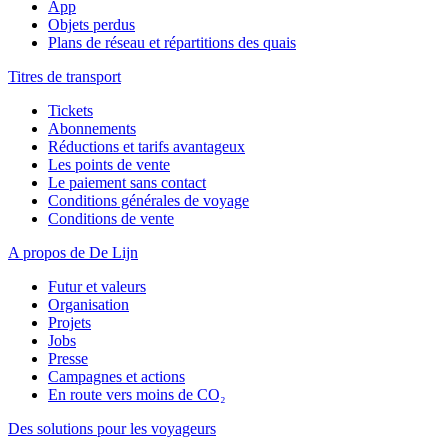
App
Objets perdus
Plans de réseau et répartitions des quais
Titres de transport
Tickets
Abonnements
Réductions et tarifs avantageux
Les points de vente
Le paiement sans contact
Conditions générales de voyage
Conditions de vente
A propos de De Lijn
Futur et valeurs
Organisation
Projets
Jobs
Presse
Campagnes et actions
En route vers moins de CO₂
Des solutions pour les voyageurs