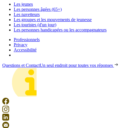
Les jeunes
Les personnes âgées (65+)
Les navetteurs
Les groupes et les mouvements de jeunesse
Les touristes (d'un jour)
Les personnes handicapées ou les accompagnateurs
Professionnels
Privacy
Accessibilité
Questions et Contact
Un seul endroit pour toutes vos réponses