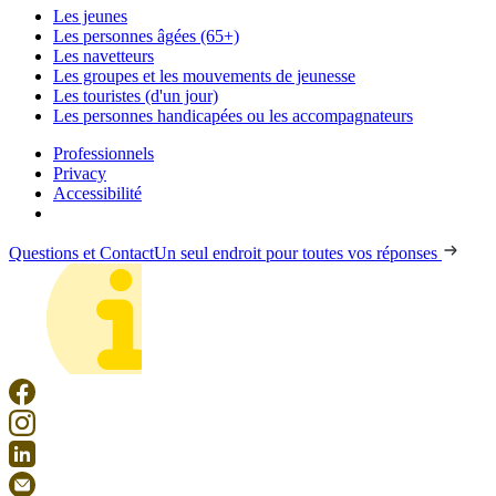
Les jeunes
Les personnes âgées (65+)
Les navetteurs
Les groupes et les mouvements de jeunesse
Les touristes (d'un jour)
Les personnes handicapées ou les accompagnateurs
Professionnels
Privacy
Accessibilité
Questions et Contact
Un seul endroit pour toutes vos réponses