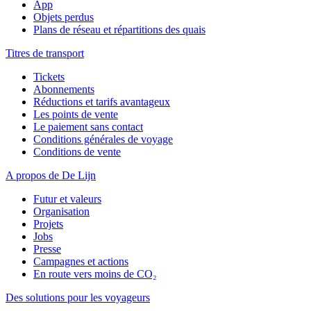
App
Objets perdus
Plans de réseau et répartitions des quais
Titres de transport
Tickets
Abonnements
Réductions et tarifs avantageux
Les points de vente
Le paiement sans contact
Conditions générales de voyage
Conditions de vente
A propos de De Lijn
Futur et valeurs
Organisation
Projets
Jobs
Presse
Campagnes et actions
En route vers moins de CO₂
Des solutions pour les voyageurs