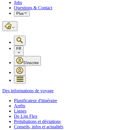
Jobs
Questions & Contact
Plus
FR
S'inscrire
Des informations de voyage
Planificateur d'itinéraire
Arrêts
Lignes
De Lijn Flex
Pertubations et déviations
Conseils, infos et actualités